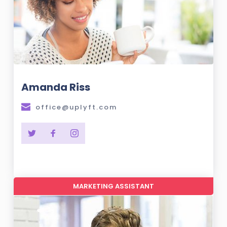
Amanda Riss 
office@uplyft.com
MARKETING ASSISTANT