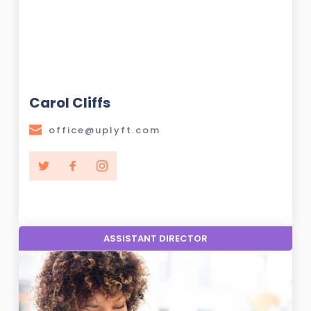
Carol Cliffs
office@uplyft.com
ASSISTANT DIRECTOR