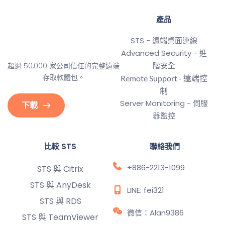
產品
STS - 遠端桌面連線
Advanced Security - 進
階安全
超過 50,000 家公司信任的完整遠端
存取軟體包。
Remote Support - 遠端控
制
Server Monitoring - 伺服
下載
器監控
比較 STS
聯絡我們
+886-2213-1099
STS 與 Citrix
STS 與 AnyDesk
LINE: fei321
STS 與 RDS
微信：Alan9386
STS 與 TeamViewer