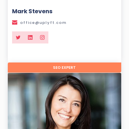
Mark Stevens
office@uplyft.com
SEO EXPERT