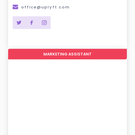
office@uplyft.com
MARKETING ASSISTANT