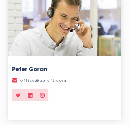
Peter Goran
office@uplyft.com