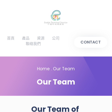
跳
至
主
要
內
容
首頁
產品
資源
公司
CONTACT
聯絡我們
Home . Our Team
Our Team
Our Team of 